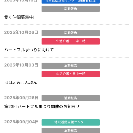
地域包括支援センター(高齢者担当)
活動報告
働く仲間募集中!!
2025年10月06日
活動報告
生活介護・日中一時
ハートフルまつりに向けて
2025年10月03日
活動報告
生活介護・日中一時
ほほえみしんぶん
2025年09月26日
活動報告
第23回ハートフルまつり開催のお知らせ
2025年09月04日
地域活動支援センター
活動報告