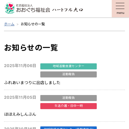
menu
ホーム
お知らせの一覧
お知らせの一覧
2025年11月06日
地域活動支援センター
活動報告
ふれあいまつりに出店しました
2025年11月05日
活動報告
生活介護・日中一時
ほほえみしんぶん
2025年10月16日