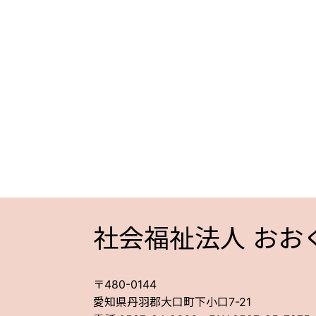
社会福祉法人 おお
〒480-0144
愛知県丹羽郡大口町下小口7-21