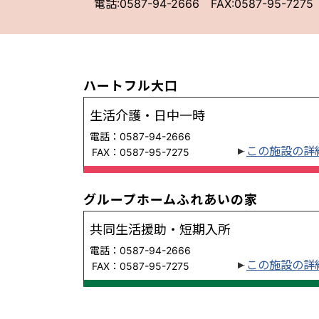
電話:0587-94-2666 FAX:0587-95-7275
ハートフル大口
生活介護・日中一時
電話：0587-94-2666
この施設の詳
FAX：0587-95-7275
グループホームふれあいの家
共同生活援助・短期入所
電話：0587-94-2666
この施設の詳
FAX：0587-95-7275