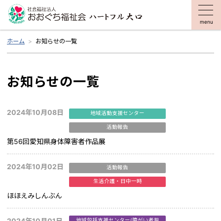
menu
ホーム
お知らせの一覧
お知らせの一覧
2024年10月08日
地域活動支援センター
活動報告
第56回愛知県身体障害者作品展
2024年10月02日
活動報告
生活介護・日中一時
ほほえみしんぶん
2024年10月01日
地域包括支援センター(障がい者担