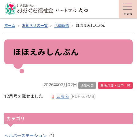
menu
ホーム
お知らせの一覧
活動報告
ほほえみしんぶん
ほほえみしんぶん
2026年02月02日
活動報告
生活介護・日中一時
12月号を載せました
こちら
[PDF 5.7MB]
カテゴリ
ヘルパーステーション
(1)