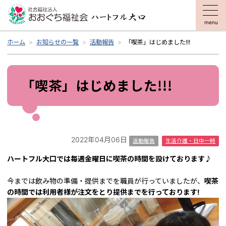
menu
ホーム
お知らせの一覧
活動報告
「喫茶」はじめました!!!
「喫茶」はじめました!!!
2022年04月06日
活動報告
生活介護・日中一時
ハートフル大口では毎週金曜日に喫茶の時間を設けております
♪
今までは飲み物の準備・提供までを職員が行っていましたが、
喫茶
の時間では利用者様が注文をとり提供までを行っております!