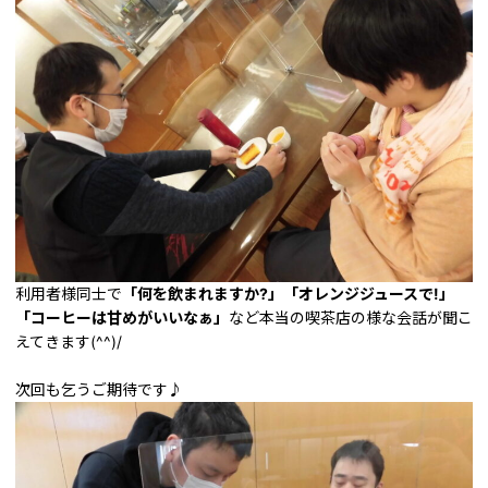
利用者様同士で
「何を飲まれますか?」「オレンジジュースで!」
「コーヒーは甘めがいいなぁ」
など本当の喫茶店の様な会話が聞こ
えてきます(^^)/
次回も乞うご期待です♪