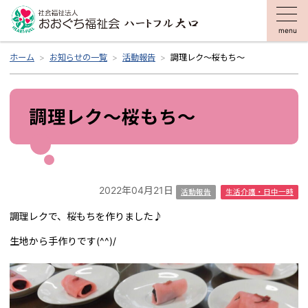
menu
ホーム
お知らせの一覧
活動報告
調理レク～桜もち～
調理レク～桜もち～
2022年04月21日
活動報告
生活介護・日中一時
調理レクで、桜もちを作りました♪
生地から手作りです(^^)/