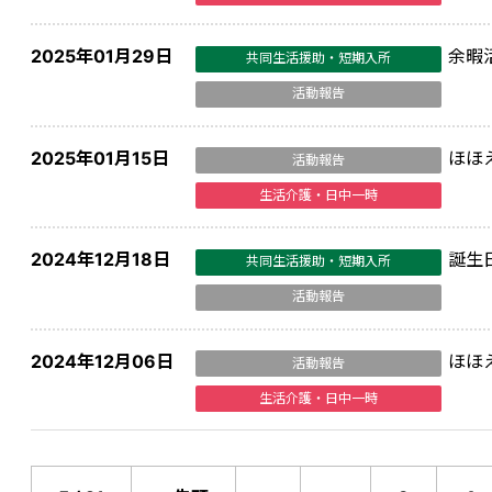
2025年01月29日
余暇
共同生活援助・短期入所
活動報告
2025年01月15日
ほほ
活動報告
生活介護・日中一時
2024年12月18日
誕生
共同生活援助・短期入所
活動報告
2024年12月06日
ほほ
活動報告
生活介護・日中一時