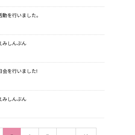
活動を行いました。
えみしんぶん
日会を行いました!
えみしんぶん