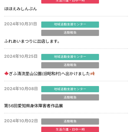
生活介護・日中一時
ほほえみしんぶん
2024年10月31日
地域活動支援センター
活動報告
ふれあいまつりに出店します。
2024年10月25日
地域活動支援センター
活動報告
ぎふ清流里山公園(旧昭和村)へ出かけました
2024年10月08日
地域活動支援センター
活動報告
第56回愛知県身体障害者作品展
2024年10月02日
活動報告
生活介護・日中一時