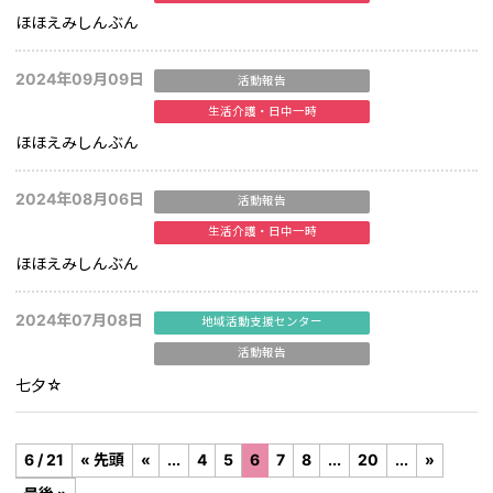
ほほえみしんぶん
2024年09月09日
活動報告
生活介護・日中一時
ほほえみしんぶん
2024年08月06日
活動報告
生活介護・日中一時
ほほえみしんぶん
2024年07月08日
地域活動支援センター
活動報告
七夕☆
6 / 21
« 先頭
«
...
4
5
6
7
8
...
20
...
»